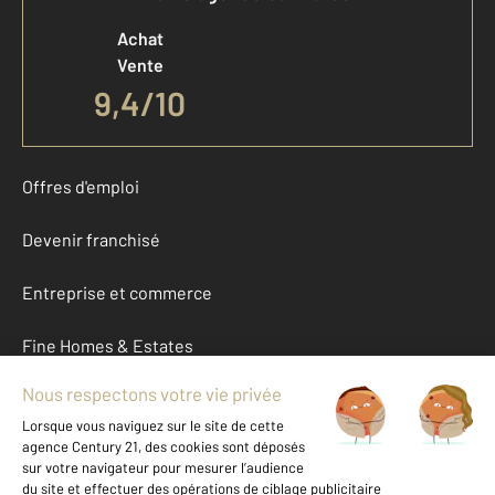
Achat
Vente
9,4
/
10
Offres d'emploi
Devenir franchisé
Entreprise et commerce
Fine Homes & Estates
À propos
International