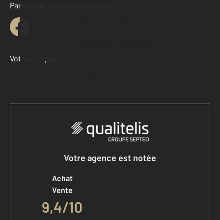
Parlons de vous, parlons biens
Contacter l'agence
Demander une estimation
Votre compte :
Accéder à mon compte
Votre agence est notée
Achat
Vente
9,4
/
10