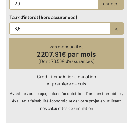
années
Taux d'intérêt (hors assurances)
%
vos mensualités
2207.91
€ par mois
(Dont
76.56
€ d’assurances)
Crédit immobilier simulation
et premiers calculs
Avant de vous engager dans l’acquisition d’un bien immobilier,
évaluez la faisabilité économique de votre projet en utilisant
nos calculettes de simulation