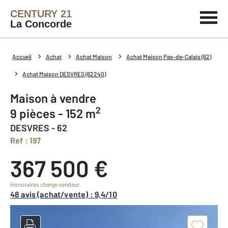
CENTURY 21
La Concorde
Accueil
Achat
Achat Maison
Achat Maison Pas-de-Calais (62)
Achat Maison DESVRES (62240)
Maison à vendre
2
9 pièces - 152 m
DESVRES - 62
Ref : 197
367 500 €
Honoraires charge vendeur
48 avis (achat/vente) : 9,4/10