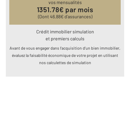
vos mensualités
1351.78
€ par mois
(Dont
46.88
€ d’assurances)
Crédit immobilier simulation
et premiers calculs
Avant de vous engager dans l’acquisition d’un bien immobilier,
évaluez la faisabilité économique de votre projet en utilisant
nos calculettes de simulation