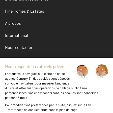
Fine Homes & Estates
À propos
International
Nous contacter
Mentions légales & CGU et Barèmes d'honoraires
Données personnelles
Gestionnaire des cookies
Achat maison autour de NESLES (62152)