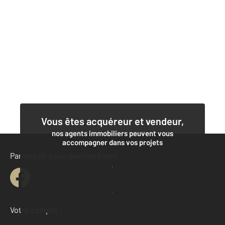
Vous êtes acquéreur et vendeur,
nos agents immobiliers peuvent vous
accompagner dans vos projets
Parlons de vous, parlons biens
Contacter l'agence
Demander une estimation
Votre compte :