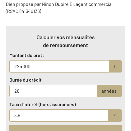
Bien proposé par
Ninon
Dupire
EI
, agent commercial
(RSAC 841340136)
Calculer vos mensualités
de remboursement
Montant du prêt :
€
Durée du crédit
années
Taux d'intérêt (hors assurances)
%