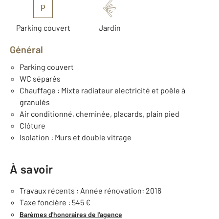
P
Parking couvert
Jardin
Général
Parking couvert
WC séparés
Chauffage : Mixte radiateur electricité et poêle à
granulés
Air conditionné, cheminée, placards, plain pied
Clôture
Isolation : Murs et double vitrage
À savoir
Travaux récents : Année rénovation: 2016
Taxe foncière : 545 €
Barèmes d'honoraires de l'agence