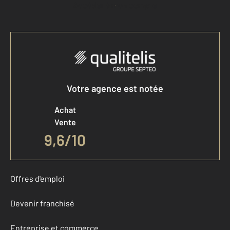
Accéder à mon compte
Votre agence est notée
Achat
Vente
9,6
/
10
Offres d'emploi
Devenir franchisé
Entreprise et commerce